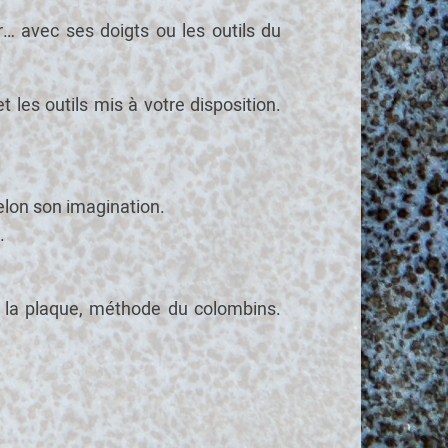
er… avec ses doigts ou les outils du
les outils mis à votre disposition.
elon son imagination.
.
 à la plaque, méthode du colombins.