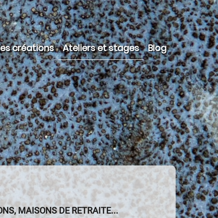
Ateliers et stages
Blog
es créations
ation
NS, MAISONS DE RETRAITE...