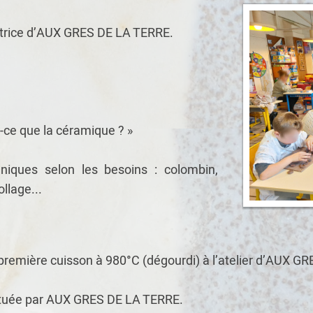
matrice d’AUX GRES DE LA TERRE.
t-ce que la céramique ? »
niques selon les besoins : colombin,
llage...
première cuisson à 980°C (dégourdi) à l’atelier d’AUX G
ctuée par AUX GRES DE LA TERRE.