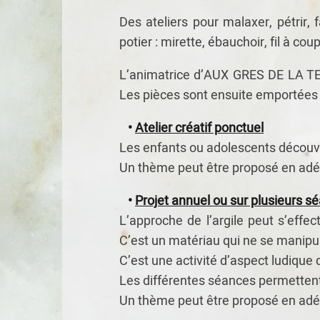
Des ateliers pour malaxer, pétrir, 
potier : mirette, ébauchoir, fil à cou
L’animatrice d’AUX GRES DE LA TERR
Les pièces sont ensuite emportées à
•
Atelier créatif ponctuel
Les enfants ou adolescents découvr
Un thème peut être proposé en adéq
•
Projet annuel ou sur plusieurs s
L’approche de l’argile peut s’effe
C’est un matériau qui ne se manipu
C’est une activité d’aspect ludique q
Les différentes séances permettent 
Un thème peut être proposé en adéqu