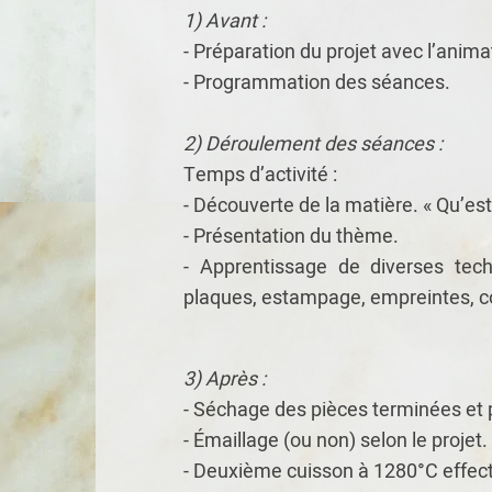
1) Avant :
- Préparation du projet avec l’ani
- Programmation des séances.
2) Déroulement des séances :
Temps d’activité :
- Découverte de la matière. « Qu’es
- Présentation du thème.
- Apprentissage de diverses tech
plaques, estampage, empreintes, co
3) Après :
- Séchage des pièces terminées et 
- Émaillage (ou non) selon le projet.
- Deuxième cuisson à 1280°C effe