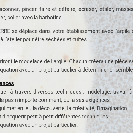
façonner, pincer, faire et défaire, écraser, étaler, mass
per, coller avec la barbotine.
E se déplace dans votre établissement avec l’argile et 
 l’atelier pour être séchées et cuites.
iront le modelage de l’argile. Chacun créera une pièce s
uation avec un projet particulier à déterminer ensemble
éances
ctuer à travers diverses techniques : modelage, travail
le pas n’importe comment, qui a ses exigences.
ui met en jeu la découverte, la créativité, l’imagination.
d’acquérir petit à petit différentes techniques.
ation avec un projet particulier.