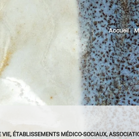
Main
Accueil
M
navig
E VIE, ÉTABLISSEMENTS MÉDICO-SOCIAUX, ASSOCIATIO